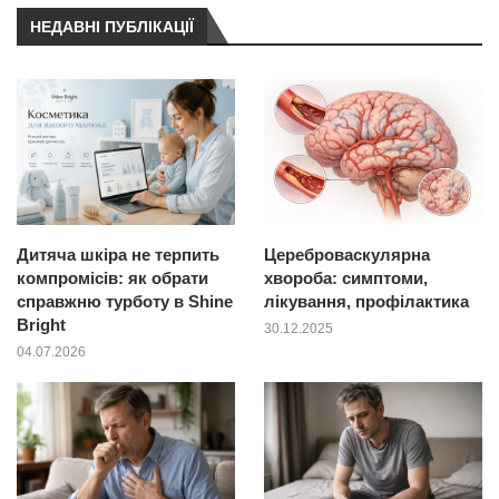
НЕДАВНІ ПУБЛІКАЦІЇ
Дитяча шкіра не терпить
Цереброваскулярна
компромісів: як обрати
хвороба: симптоми,
справжню турботу в Shine
лікування, профілактика
Bright
30.12.2025
04.07.2026