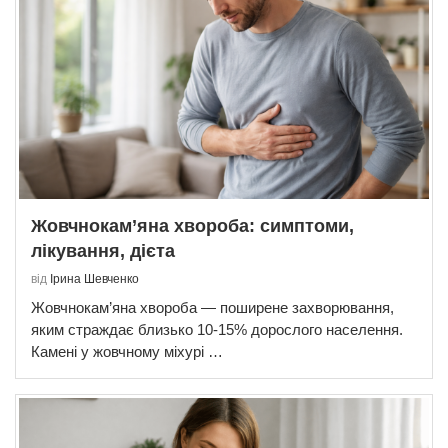
Жовчнокам’яна хвороба: симптоми,
лікування, дієта
від
Ірина Шевченко
Жовчнокам’яна хвороба — поширене захворювання,
яким страждає близько 10-15% дорослого населення.
Камені у жовчному міхурі …