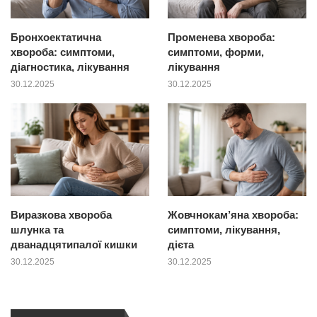
Бронхоектатична
Променева хвороба:
хвороба: симптоми,
симптоми, форми,
діагностика, лікування
лікування
30.12.2025
30.12.2025
Виразкова хвороба
Жовчнокам’яна хвороба:
шлунка та
симптоми, лікування,
дванадцятипалої кишки
дієта
30.12.2025
30.12.2025