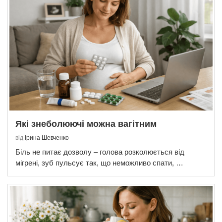
Які знеболюючі можна вагітним
від
Ірина Шевченко
Біль не питає дозволу – голова розколюється від
мігрені, зуб пульсує так, що неможливо спати, …