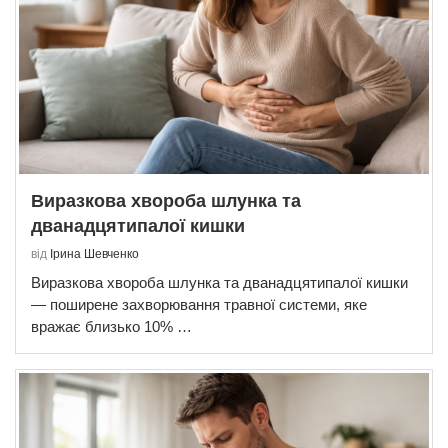
Виразкова хвороба шлунка та
дванадцятипалої кишки
від
Ірина Шевченко
Виразкова хвороба шлунка та дванадцятипалої кишки
— поширене захворювання травної системи, яке
вражає близько 10% …